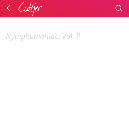
Nymphomaniac: Vol. II